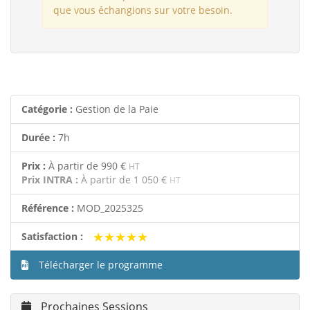
que vous échangions sur votre besoin.
Catégorie :
Gestion de la Paie
Durée :
7h
Prix :
À partir de
990 €
HT
Prix INTRA :
À partir de
1 050 €
HT
Référence :
MOD_2025325
★★★★★
★★★★★
Satisfaction :
Télécharger le programme
Prochaines Sessions