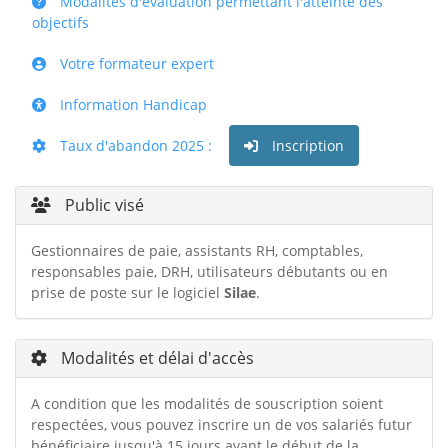
Modalités d'évaluation permettant l'atteinte des
objectifs
Votre formateur expert
Information Handicap
Taux d'abandon 2025 :
Inscription
Public visé
Gestionnaires de paie, assistants RH, comptables,
responsables paie, DRH, utilisateurs débutants ou en
prise de poste sur le logiciel
Silae
.
Modalités et délai d'accès
A condition que les modalités de souscription soient
respectées, vous pouvez inscrire un de vos salariés futur
bénéficiaire jusqu'à 15 jours avant le début de la