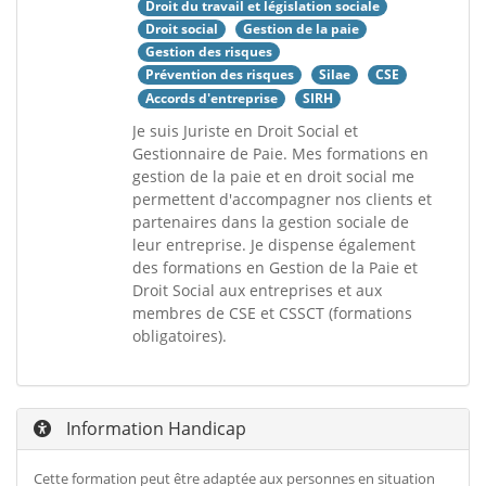
Droit du travail et législation sociale
Droit social
Gestion de la paie
Gestion des risques
Prévention des risques
Silae
CSE
Accords d'entreprise
SIRH
Je suis Juriste en Droit Social et
Gestionnaire de Paie. Mes formations en
gestion de la paie et en droit social me
permettent d'accompagner nos clients et
partenaires dans la gestion sociale de
leur entreprise. Je dispense également
des formations en Gestion de la Paie et
Droit Social aux entreprises et aux
membres de CSE et CSSCT (formations
obligatoires).
Information Handicap
Cette formation peut être adaptée aux personnes en situation