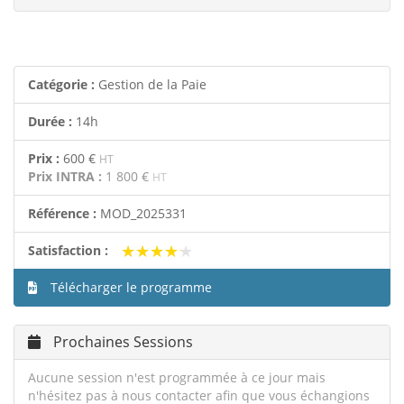
Catégorie :
Gestion de la Paie
Durée :
14h
Prix :
600 €
HT
Prix INTRA :
1 800 €
HT
Référence :
MOD_2025331
★★★★★
★★★★★
Satisfaction :
Télécharger le programme
Prochaines Sessions
Aucune session n'est programmée à ce jour mais
n'hésitez pas à nous contacter afin que vous échangions