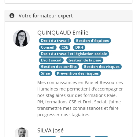
Votre formateur expert
QUINQUAUD Emilie
Droit du travail
Gestion d'équipes
Conseil
CSE
DRH
Droit du travail et législation sociale
Droit social
Gestion de la paie
Gestion des conflits
Gestion des risques
Silae
Prévention des risques
Mes connaissances en Paie et Ressources
Humaines me permettent d'accompagner
nos stagiaires sur des formations Paie,
RH, formations CSE et Droit Social. J'aime
transmettre mes connaissances et faire
progresser nos stagiaires.
SILVA José