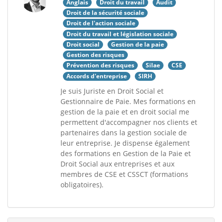
Anglais
Droit du travail
Audit
Droit de la sécurité sociale
Droit de l'action sociale
Droit du travail et législation sociale
Droit social
Gestion de la paie
Gestion des risques
Prévention des risques
Silae
CSE
Accords d'entreprise
SIRH
Je suis Juriste en Droit Social et
Gestionnaire de Paie. Mes formations en
gestion de la paie et en droit social me
permettent d'accompagner nos clients et
partenaires dans la gestion sociale de
leur entreprise. Je dispense également
des formations en Gestion de la Paie et
Droit Social aux entreprises et aux
membres de CSE et CSSCT (formations
obligatoires).