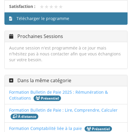
★★★★★
★★★★★
Satisfaction :
Télécharger le programme
Prochaines Sessions
Aucune session n'est programmée à ce jour mais
n'hésitez pas à nous contacter afin que vous échangions
sur votre besoin.
Dans la même catégorie
Formation Bulletin de Paie 2025 : Rémunération &
Cotisations
Présentiel
Formation Bulletin de Paie : Lire, Comprendre, Calculer
À distance
Formation Comptabilité liée à la paie
Présentiel