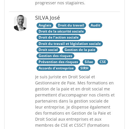
progresser nos stagiaires.
SILVA José
Anglais
Droit du travail
Audit
Droit de la sécurité sociale
Droit de l'action sociale
Droit du travail et législation sociale
Droit social
Gestion de la paie
Gestion des risques
Prévention des risques
Silae
CSE
Accords d'entreprise
SIRH
Je suis Juriste en Droit Social et
Gestionnaire de Paie. Mes formations en
gestion de la paie et en droit social me
permettent d'accompagner nos clients et
partenaires dans la gestion sociale de
leur entreprise. Je dispense également
des formations en Gestion de la Paie et
Droit Social aux entreprises et aux
membres de CSE et CSSCT (formations