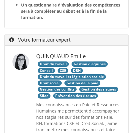
Un questionnaire d'évaluation des compétences
sera à compléter au début et à la fin de la
formation.
Votre formateur expert
QUINQUAUD Emilie
Droit du travail
Gestion d'équipes
Conseil
CSE
DRH
Droit du travail et législation sociale
Droit social
Gestion de la paie
Gestion des conflits
Gestion des risques
Silae
Prévention des risques
Mes connaissances en Paie et Ressources
Humaines me permettent d'accompagner
nos stagiaires sur des formations Paie,
RH, formations CSE et Droit Social. J'aime
transmettre mes connaissances et faire