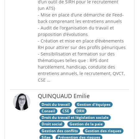
d’un outil de SIRH pour le recrutement
(un ATS)
- Mise en place d’une démarche de Feed-
back comprenant les entretiens annuels
- Audit de l’organisation du travail et
proposition d’évolutions
- Création et mise en place d’évènements
RH pour attirer sur des profils pénuriques
- Sensibilisation et formation sur des
thématiques telles que : RPS dont
harcèlement, handicap, conduite des
entretiens annuels, le recrutement, QVCT,
CSE …
QUINQUAUD Emilie
Droit du travail
Gestion d'équipes
Conseil
CSE
DRH
Droit du travail et législation sociale
Droit social
Gestion de la paie
Gestion des conflits
Gestion des risques
Silae
Prévention des risques