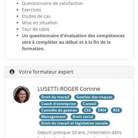
Questionnaire de satisfaction
Exercices
Etudes de cas
Mise en situation
Tour de table
Un questionnaire d'évaluation des compétences
sera à compléter au début et à la fin de la
formation.
Votre formateur expert
LUSETTI-ROGER Corinne
Droit du travail
Gestion des risques
Coach d'entreprise
Conseil
Contrôle de gestion
CSE
DRH
RSE
Management
Droit social
Droit du travail et législation sociale
Depuis presque 20 ans, j'interviens dans