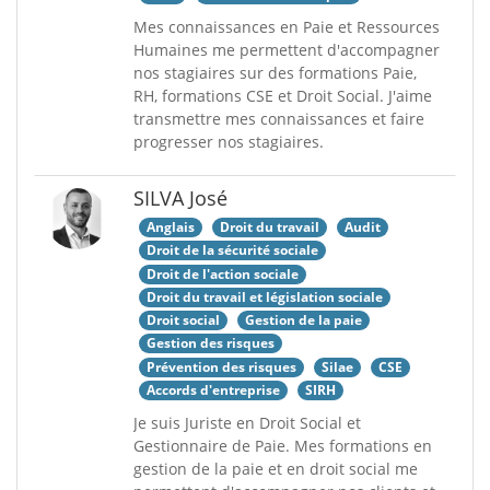
Mes connaissances en Paie et Ressources
Humaines me permettent d'accompagner
nos stagiaires sur des formations Paie,
RH, formations CSE et Droit Social. J'aime
transmettre mes connaissances et faire
progresser nos stagiaires.
SILVA José
Anglais
Droit du travail
Audit
Droit de la sécurité sociale
Droit de l'action sociale
Droit du travail et législation sociale
Droit social
Gestion de la paie
Gestion des risques
Prévention des risques
Silae
CSE
Accords d'entreprise
SIRH
Je suis Juriste en Droit Social et
Gestionnaire de Paie. Mes formations en
gestion de la paie et en droit social me