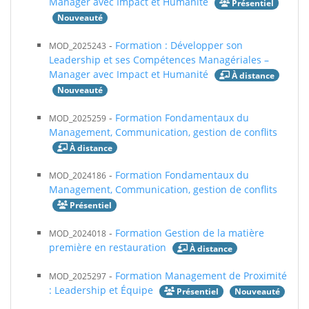
Manager avec Impact et Humanité
Présentiel
Nouveauté
-
Formation : Développer son
MOD_2025243
Leadership et ses Compétences Managériales –
Manager avec Impact et Humanité
À distance
Nouveauté
-
Formation Fondamentaux du
MOD_2025259
Management, Communication, gestion de conflits
À distance
-
Formation Fondamentaux du
MOD_2024186
Management, Communication, gestion de conflits
Présentiel
-
Formation Gestion de la matière
MOD_2024018
première en restauration
À distance
-
Formation Management de Proximité
MOD_2025297
: Leadership et Équipe
Nouveauté
Présentiel