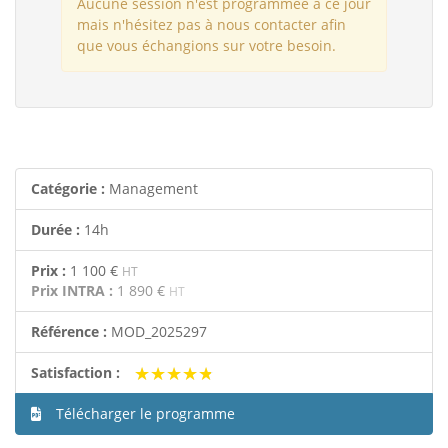
Aucune session n'est programmée à ce jour
mais n'hésitez pas à nous contacter afin
que vous échangions sur votre besoin.
Catégorie :
Management
Durée :
14h
Prix :
1 100 €
HT
Prix INTRA :
1 890 €
HT
Référence :
MOD_2025297
★★★★★
★★★★★
Satisfaction :
Télécharger le programme