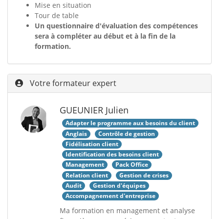
Mise en situation
Tour de table
Un questionnaire d'évaluation des compétences
sera à compléter au début et à la fin de la
formation.
Votre formateur expert
GUEUNIER Julien
Adapter le programme aux besoins du client
Anglais
Contrôle de gestion
Fidélisation client
Identification des besoins client
Management
Pack Office
Relation client
Gestion de crises
Audit
Gestion d'équipes
Accompagnement d'entreprise
Ma formation en management et analyse