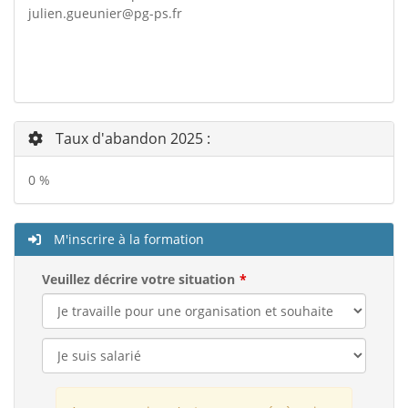
julien.gueunier@pg-ps.fr
Taux d'abandon 2025 :
0 %
M'inscrire à la formation
Veuillez décrire votre situation