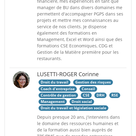
financière, mes expériences en tant que
manager de BU dans divers domaines me
permettent d'accompagner PGPS dans ses
projets et mettre mes connaissances au
service de nos clients. Je dispense
également des formations en
Management, Excel et Word ainsi que des
formations CSE Economiques, CDG et
Gestion de la Matière première pour les
restaurants.
LUSETTI-ROGER Corinne
Droit du travail
Gestion des risques
Coach d'entreprise
Conseil
Contrôle de gestion
CSE
DRH
RSE
Management
Droit social
Droit du travail et législation sociale
Depuis presque 20 ans, j'interviens dans
le domaine des ressources humaines et
de la formation aussi bien auprès de